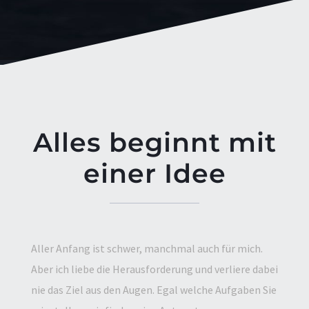
Alles beginnt mit
einer Idee
Aller Anfang ist schwer, manchmal auch für mich.
Aber ich liebe die Herausforderung und verliere dabei
nie das Ziel aus den Augen. Egal welche Aufgaben Sie