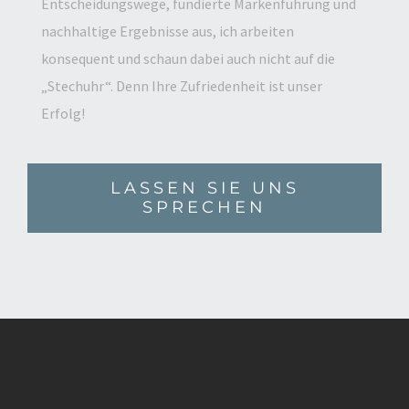
Entscheidungswege, fundierte Markenführung und
nachhaltige Ergebnisse aus, ich arbeiten
konsequent und schaun dabei auch nicht auf die
„Stechuhr“. Denn Ihre Zufriedenheit ist unser
Erfolg!
LASSEN SIE UNS
SPRECHEN