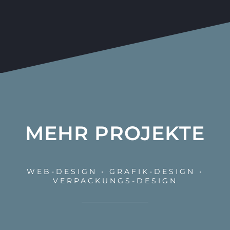
MEHR PROJEKTE
WEB-DESIGN • GRAFIK-DESIGN •
VERPACKUNGS-DESIGN